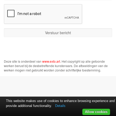
Deze site is onderdeel van
www.exto.art
. Het copyright op alle getoonde
werken berust bij de desbetreffende kunstenaars. De afbeeldingen van de
werken mogen niet gebruikt worden zonder schriftelijke toestemming.
This website makes use of cookies to enhance browsing experience and
provide additional functionality.
Details
Allow cookies